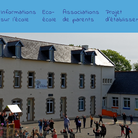
Informations
Eco-
Associations
Projet
sur l’école
école
de parents
d’établisse