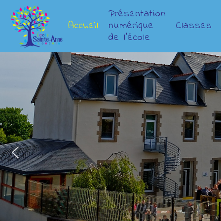
Présentation
Accueil
numérique
Classes
de l’école