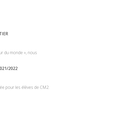
TIER
ur du monde », nous
2021/2022
née pour les élèves de CM2.