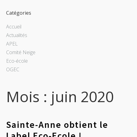
Catégories
Accueil
Actualités
APEL
Comité Neige
Eco-école
OGEC
Mois :
juin 2020
Sainte-Anne obtient le
Label Eco-Ecole !